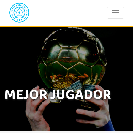
MEJOR JUGADOR