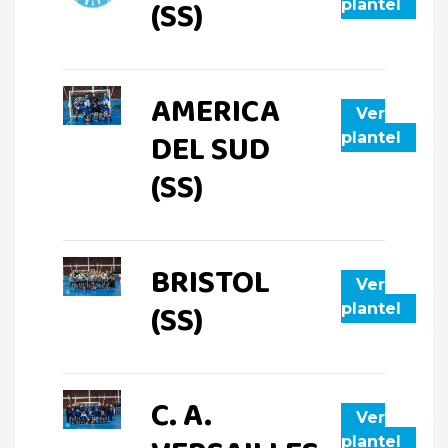
(SS)
plantel
AMERICA
Ver
DEL SUD
plantel
(SS)
BRISTOL
Ver
(SS)
plantel
C. A.
Ver
plantel