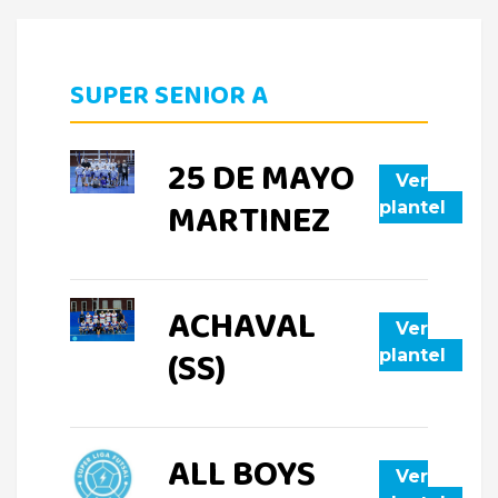
SUPER SENIOR A
25 DE MAYO
Ver
MARTINEZ
plantel
ACHAVAL
Ver
(SS)
plantel
ALL BOYS
Ver