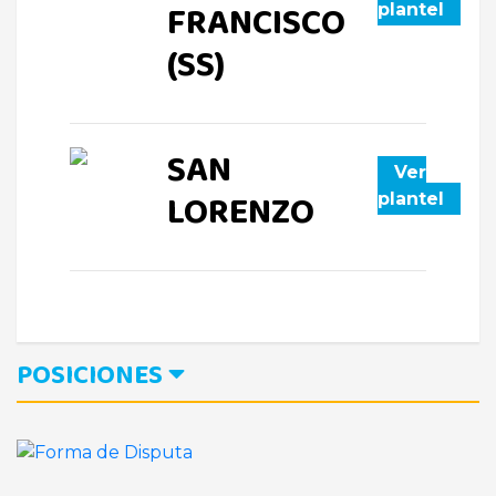
FRANCISCO
plantel
(SS)
SAN
Ver
LORENZO
plantel
POSICIONES