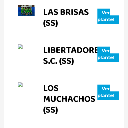
LAS BRISAS
Ver
(SS)
plantel
LIBERTADORES
Ver
S.C. (SS)
plantel
LOS
Ver
MUCHACHOS
plantel
(SS)