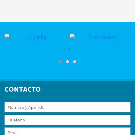
‹
›
CONTACTO