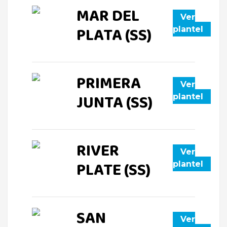
MAR DEL
Ver
PLATA (SS)
plantel
PRIMERA
Ver
JUNTA (SS)
plantel
RIVER
Ver
PLATE (SS)
plantel
SAN
Ver