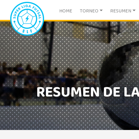
HOME
TORNEO
RESUMEN
RESUMEN DE L