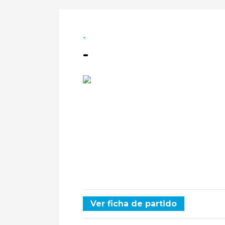
-
-
Ver ficha de partido