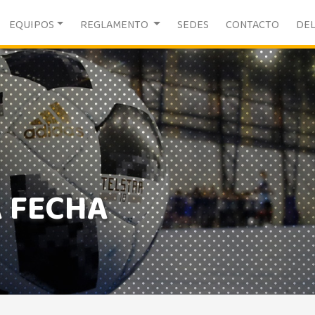
EQUIPOS
REGLAMENTO
SEDES
CONTACTO
DE
A FECHA