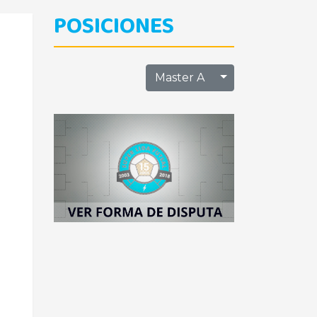
POSICIONES
Toggle Dropdo
Master A